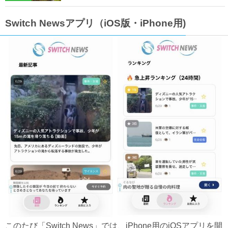
Switch Newsアプリ（iOS版・iPhone用)
このたび「Switch News」では、iPhone用のiOSアプリを開