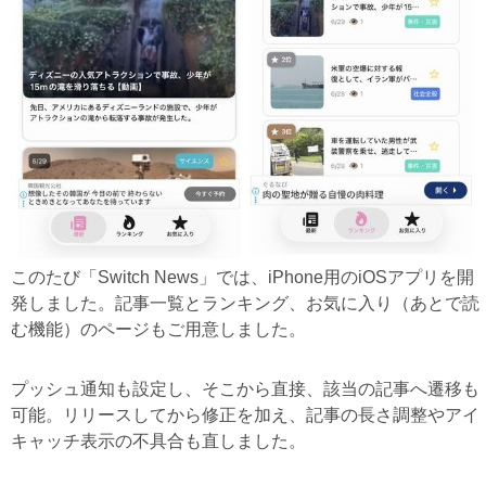
このたび「Switch News」では、iPhone用のiOSアプリを開
発しました。記事一覧とランキング、お気に入り（あとで読
む機能）のページもご用意しました。
プッシュ通知も設定し、そこから直接、該当の記事へ遷移も
可能。リリースしてから修正を加え、記事の長さ調整やアイ
キャッチ表示の不具合も直しました。