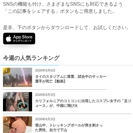
SNSの機能も付け、さまざまなSNSにも対応できるよう
「この記事をシェアする」ボタンもご用意しました。
是非、下のボタンからダウンロードして、お試しください。
今週の人気ランキング
2026年8月6日
1
タイのスタジアムに落雷、試合中のサッカー
選手が死亡【動画】
2026年8月3日
2
カリフォルニアのコミコンに出現したコスプレ女子の「足ジ
ュース」が、中国に飛び火
2026年8月3日
3
登山中、トレッキングポールが突き刺さっ
た男性、自力で下山