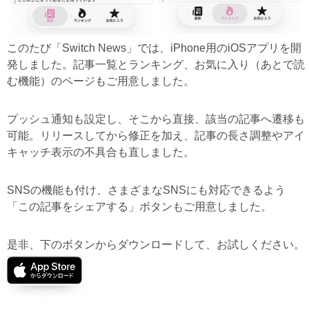
このたび「Switch News」では、iPhone用のiOSアプリを開
発しました。記事一覧とランキング、お気に入り（あとで読
む機能）のページもご用意しました。
プッシュ通知も設定し、そこから直接、該当の記事へ遷移も
可能。リリースしてから修正を加え、記事の長さ調整やアイ
キャッチ表示の不具合も直しました。
SNSの機能も付け、さまざまなSNSにも対応できるよう
「この記事をシェアする」ボタンもご用意しました。
是非、下のボタンからダウンロードして、お試しください。