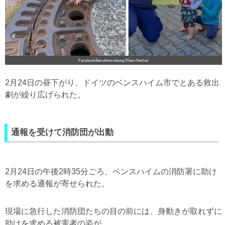
Facebook/Berufstierrettung Rhein Neckar
2月24日の昼下がり、ドイツのベンスハイム市でとある救出
劇が繰り広げられた。
通報を受けて消防団が出動
2月24日の午後2時35分ごろ、ベンスハイムの消防署に助け
を求める通報が寄せられた。
現場に急行した消防団たちの目の前には、身動きが取れずに
助けを求める被害者の姿が…。