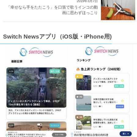
2019年3月7日
「幸せなら手をたたこう」を口笛で歌うインコの動
画に思わずほっこり
Switch Newsアプリ（iOS版・iPhone用)