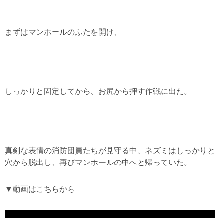
まずはマンホールのふたを開け、
しっかりと固定してから、お尻から押す作戦に出た。
真剣な表情の消防団員たちが見守る中、ネズミはしっかりと
穴から脱出し、再びマンホールの中へと帰っていた。
▼動画はこちらから