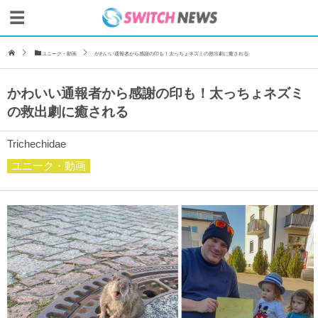
ユニーク・動画
かわいい通報者から感謝の印も！太っちょネズミの救出劇に癒される
かわいい通報者から感謝の印も！太っちょネズミ
の救出劇に癒される
Trichechidae
ユニーク・動画