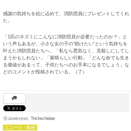
感謝の気持ちを絵に込めて、消防団員にプレゼントしてくれ
た。
「1匹のネズミにこんなに消防団員が必要だったのか？」と
いう声もあるが、小さな女の子の“助けたい”という気持ちを
叶えた消防団員たちへ、「私なら悪気なく、見殺しにしてし
まうかもしれない」「素晴らしい行動」「どんな命でも生き
る価値があるって、子供たちへのお手本になるでしょう」な
どのコメントが投稿されている。（了）
Trichechidae
2019年3月6日
ユニーク・動画