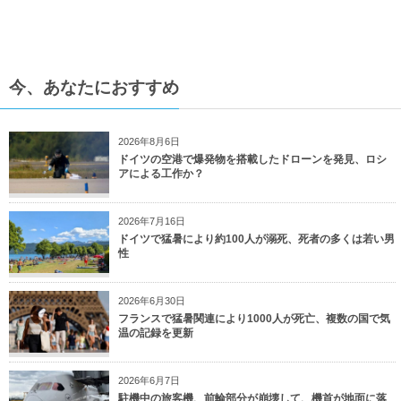
今、あなたにおすすめ
2026年8月6日
ドイツの空港で爆発物を搭載したドローンを発見、ロシ
アによる工作か？
2026年7月16日
ドイツで猛暑により約100人が溺死、死者の多くは若い男
性
2026年6月30日
フランスで猛暑関連により1000人が死亡、複数の国で気
温の記録を更新
2026年6月7日
駐機中の旅客機、前輪部分が崩壊して、機首が地面に落