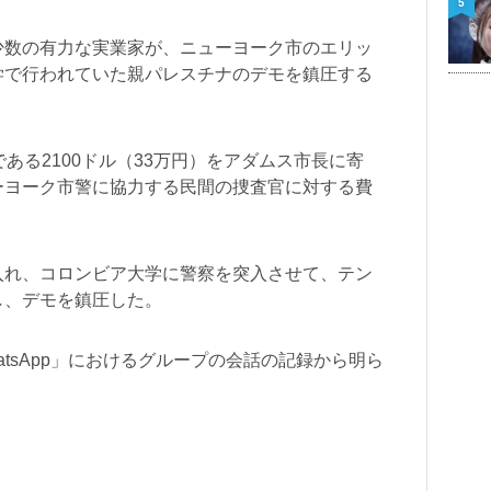
5
少数の有力な実業家が、ニューヨーク市のエリッ
学で行われていた親パレスチナのデモを鎮圧する
ある2100ドル（33万円）をアダムス市長に寄
ーヨーク市警に協力する民間の捜査官に対する費
入れ、コロンビア大学に警察を突入させて、テン
し、デモを鎮圧した。
tsApp」におけるグループの会話の記録から明ら