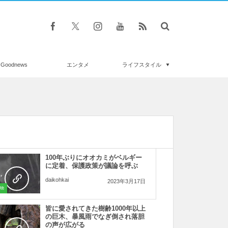
Goodnews
エンタメ
ライフスタイル
100年ぶりにオオカミがベルギー
に定着、保護政策が議論を呼ぶ
daikohkai
2023年3月17日
物
皆に愛されてきた樹齢1000年以上
の巨木、暴風雨でなぎ倒され落胆
の声が広がる