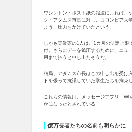
ワシントン・ポスト紙の報道によれば、
ク・アダムス市長に対し、コロンビア大
よう、圧力をかけていたという。
しかも実業家の1人は、1カ月の法定上限で
付。さらにデモを鎮圧するために、ニュ
用まで払うと申し出たそうだ。
結局、アダムス市長はこの申し出を受け
トを張って抗議していた学生たちを拘束
これらの情報は、メッセージアプリ「Wha
かになったとされている。
億万長者たちの名前も明らかに