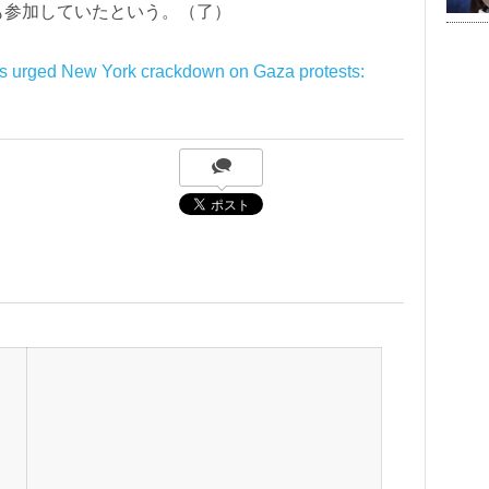
も参加していたという。（了）
ires urged New York crackdown on Gaza protests: