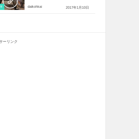
daikohkai
害
2017年1月10日
サーリンク