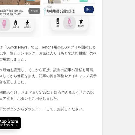
「Switch News」では、iPhone用のiOSアプリを開発しま
記事一覧とランキング、お気に入り（あとで読む機能）のペ
ご用意しました。
ュ通知も設定し、そこから直接、該当の記事へ遷移も可能。
スしてから修正を加え、記事の長さ調整やアイキャッチ表示
合も直しました。
の機能も付け、さまざまなSNSにも対応できるよう「この記
ェアする」ボタンもご用意しました。
下のボタンからダウンロードして、お試しください。