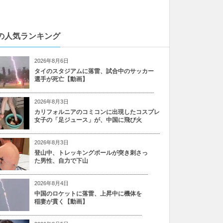
の人気ランキング
2026年8月6日
タイのスタジアムに落雷、試合中のサッカー
選手が死亡【動画】
2026年8月3日
カリフォルニアのコミコンに出現したコスプレ
女子の「足ジュース」が、中国に飛び火
2026年8月3日
登山中、トレッキングポールが突き刺さっ
た男性、自力で下山
2026年8月4日
中国のロケットに落雷、上昇中に機体を
稲妻が貫く【動画】