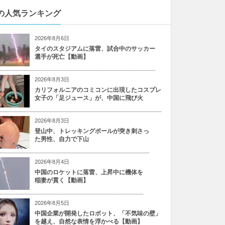
の人気ランキング
2026年8月6日
タイのスタジアムに落雷、試合中のサッカー
選手が死亡【動画】
2026年8月3日
カリフォルニアのコミコンに出現したコスプレ
女子の「足ジュース」が、中国に飛び火
2026年8月3日
登山中、トレッキングポールが突き刺さっ
た男性、自力で下山
2026年8月4日
中国のロケットに落雷、上昇中に機体を
稲妻が貫く【動画】
2026年8月5日
中国企業が開発したロボット、「不気味の壁」
を越え、自然な表情を浮かべる【動画】