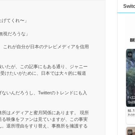
Swi
上げてくれ〜」
無視だろうな」
 。これが自分が日本のテレビメディアを信用
抜いたが、この記事にもある通り、ジャニー
を受けたいがために、日本では大々的に報道
いんだろうし、Twitterのトレンドにも入
務所はメディアと蜜月関係にあります。 現所
語る映像をファンは見ていますが、この事実
ん。退所理由をすり替え、事務所を擁護する