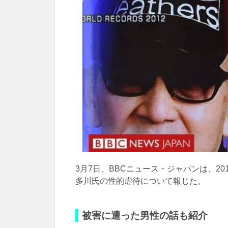
3月7日、BBCニュース・ジャパンは、2
多川氏の性的虐待について報じた。
被害に遭った男性の話も紹介