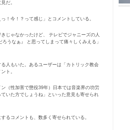
意見だ。
えっ！今！？って感じ」とコメントしている。
きじゃなかったけど、 テレビでジャニーズの人
だろうなぁ』 と思ってしまって痛々しくみえる」
する人もいた。あるユーザーは「カトリック教会
メント。
ン（性加害で懲役39年）日本では音楽界の功労
っていた方でしょうね」といった意見も寄せられ
にするコメントも、数多く寄せられている。