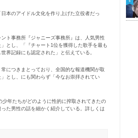
5
「日本のアイドル文化を作り上げた立役者だっ
レント事務所『ジャニーズ事務所』は、人気男性
た」とし、「『チャート1位を獲得した歌手を最も
ス世界記録にも認定された」と伝えている。
、常につきまとっており、全国的な報道機関が取
た」とし、にも関わらず「今なお崇拝されてい
代の少年たちがどのように性的に搾取されてきたの
遭った男性の話を細かく紹介している。詳しくは
。