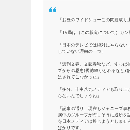
「お昼のワイドショーこの問題取り
「TV局は（この報道について）ガン
「日本のテレビでは絶対にやらない
していない理由の一つ」
「週刊文春、文藝春秋など、すっぱ
ズからの恩恵(視聴率がとれるなど)
はされてこなかった」
「多分、十中八九メディアも取り上げな
らないんでしょうね」
「記事の通り、現在もジャニーズ事
属中のグループが悔しそうに退所を
を日本メディアは報じようとしませ
ばかりです」