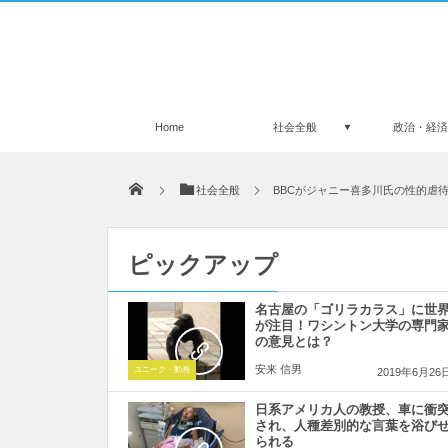
Home
社会全般
政治・経
社会全般
BBCがジャニー喜多川氏の性的虐
ピックアップ
名古屋の「ゴリラカラス」に世
が注目！ワシントン大学の専門
の意見とは？
安来 信男
ユニーク・動画
2019年6月26
日系アメリカ人の教授、車に衝
され、人種差別的な言葉を浴び
られる