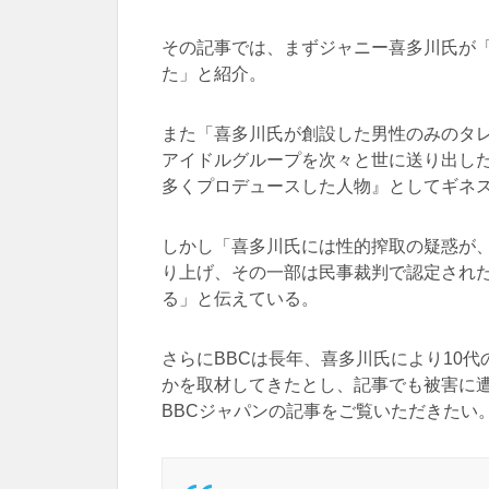
その記事では、まずジャニー喜多川氏が
た」と紹介。
また「喜多川氏が創設した男性のみのタ
アイドルグループを次々と世に送り出し
多くプロデュースした人物』としてギネ
しかし「喜多川氏には性的搾取の疑惑が
り上げ、その一部は民事裁判で認定され
る」と伝えている。
さらにBBCは長年、喜多川氏により10
かを取材してきたとし、記事でも被害に
BBCジャパンの記事をご覧いただきたい