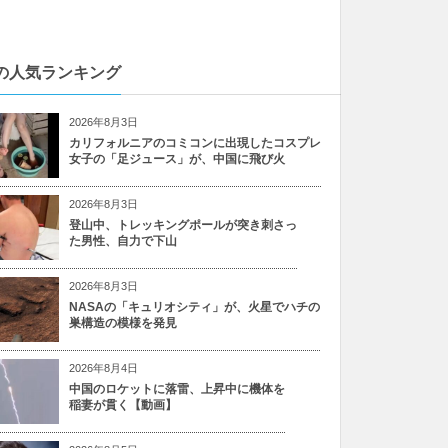
の人気ランキング
2026年8月3日
カリフォルニアのコミコンに出現したコスプレ
女子の「足ジュース」が、中国に飛び火
2026年8月3日
登山中、トレッキングポールが突き刺さっ
た男性、自力で下山
2026年8月3日
NASAの「キュリオシティ」が、火星でハチの
巣構造の模様を発見
2026年8月4日
中国のロケットに落雷、上昇中に機体を
稲妻が貫く【動画】