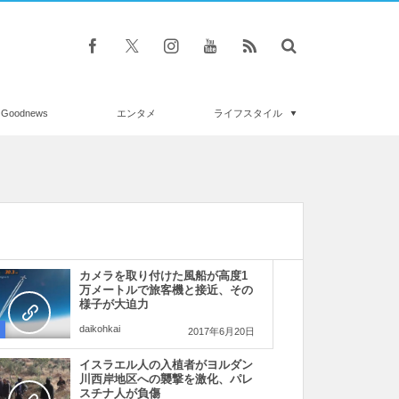
Goodnews
エンタメ
ライフスタイル
カメラを取り付けた風船が高度1
万メートルで旅客機と接近、その
様子が大迫力
daikohkai
2017年6月20日
イスラエル人の入植者がヨルダン
川西岸地区への襲撃を激化、パレ
スチナ人が負傷