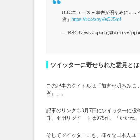
BBCニュース – 加害が明るみに
者」
https://t.co/xoyVeGJ5mf
— BBC News Japan (@bbcnewsjapa
ツイッターに寄せられた意見とは
この記事のタイトルは「加害が明るみに
者』」。
記事のリンクも3月7日にツイッターに投稿
件、引用リツイートは978件、「いいね」
そしてツイッターにも、様々な日本人ユ