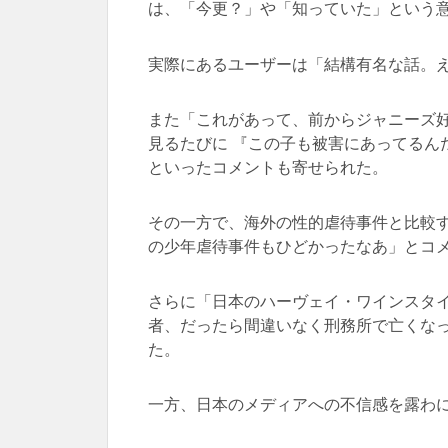
は、「今更？」や「知っていた」という
実際にあるユーザーは「結構有名な話。
また「これがあって、前からジャニーズ好
見るたびに 『この子も被害にあってるん
といったコメントも寄せられた。
その一方で、海外の性的虐待事件と比較
の少年虐待事件もひどかったなあ」とコ
さらに「日本のハーヴェイ・ワインスタイ
者、だったら間違いなく刑務所で亡くな
た。
一方、日本のメディアへの不信感を露わ