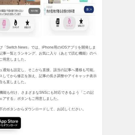
「Switch News」では、iPhone用のiOSアプリを開発しま
記事一覧とランキング、お気に入り（あとで読む機能）のペ
ご用意しました。
ュ通知も設定し、そこから直接、該当の記事へ遷移も可能。
スしてから修正を加え、記事の長さ調整やアイキャッチ表示
合も直しました。
の機能も付け、さまざまなSNSにも対応できるよう「この記
ェアする」ボタンもご用意しました。
下のボタンからダウンロードして、お試しください。