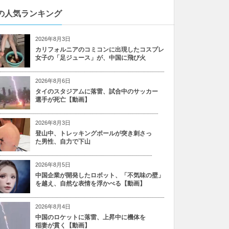
の人気ランキング
2026年8月3日
カリフォルニアのコミコンに出現したコスプレ
女子の「足ジュース」が、中国に飛び火
2026年8月6日
タイのスタジアムに落雷、試合中のサッカー
選手が死亡【動画】
2026年8月3日
登山中、トレッキングポールが突き刺さっ
た男性、自力で下山
2026年8月5日
中国企業が開発したロボット、「不気味の壁」
を越え、自然な表情を浮かべる【動画】
2026年8月4日
中国のロケットに落雷、上昇中に機体を
稲妻が貫く【動画】