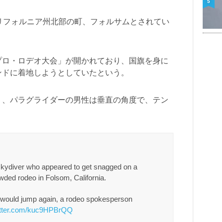
5
リフォルニア州北部の町、フォルサムとされてい
プロ・ロデオ大会」が開かれており、国旗を身に
ンドに着地しようとしていたという。
り、パラグライダーの男性は垂直の角度で、テン
skydiver who appeared to get snagged on a
owded rodeo in Folsom, California.
d would jump again, a rodeo spokesperson
witter.com/kuc9HPBrQQ