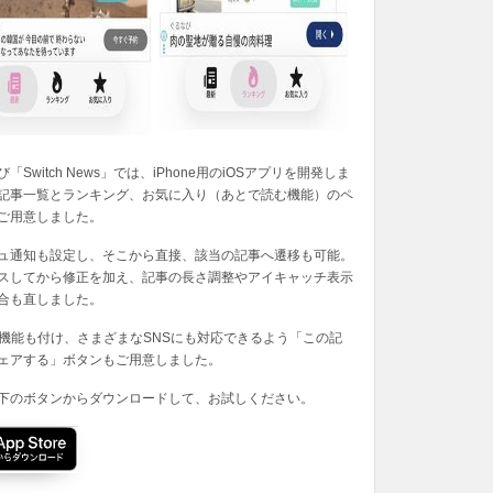
「Switch News」では、iPhone用のiOSアプリを開発しま
記事一覧とランキング、お気に入り（あとで読む機能）のペ
ご用意しました。
ュ通知も設定し、そこから直接、該当の記事へ遷移も可能。
スしてから修正を加え、記事の長さ調整やアイキャッチ表示
合も直しました。
の機能も付け、さまざまなSNSにも対応できるよう「この記
ェアする」ボタンもご用意しました。
下のボタンからダウンロードして、お試しください。