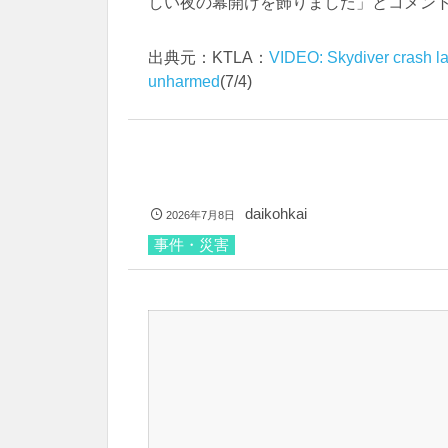
しい夜の幕開けを飾りました」とコメン
出典元：KTLA：
VIDEO: Skydiver crash la
unharmed
(7/4)
daikohkai
2026年7月8日
事件・災害