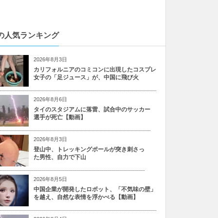
の人気ランキング
2026年8月3日
カリフォルニアのコミコンに出現したコスプレ
女子の「足ジュース」が、中国に飛び火
2026年8月6日
タイのスタジアムに落雷、試合中のサッカー
選手が死亡【動画】
2026年8月3日
登山中、トレッキングポールが突き刺さっ
た男性、自力で下山
2026年8月5日
中国企業が開発したロボット、「不気味の壁」
を越え、自然な表情を浮かべる【動画】