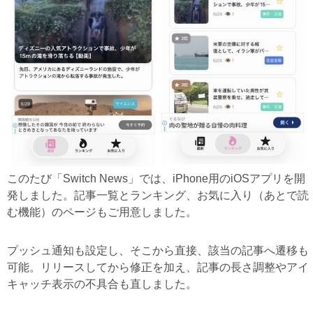
このたび「Switch News」では、iPhone用のiOSアプリを開
発しました。記事一覧とランキング、お気に入り（あとで読
む機能）のページもご用意しました。
プッシュ通知も設定し、そこから直接、該当の記事へ遷移も
可能。リリースしてから修正を加え、記事の長さ調整やアイ
キャッチ表示の不具合も直しました。