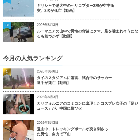
ギリシャで消火中のヘリコプター2機が空中衝
突、2名が死亡【動画】
2026年8月3日
10
ルーマニアの山中で男性の背後にクマ、足を噛まれそうにな
るも気づかず【動画】
今月の人気ランキング
2026年8月6日
1
タイのスタジアムに落雷、試合中のサッカー
選手が死亡【動画】
2026年8月3日
2
カリフォルニアのコミコンに出現したコスプレ女子の「足ジ
ュース」が、中国に飛び火
2026年8月3日
3
登山中、トレッキングポールが突き刺さっ
た男性、自力で下山