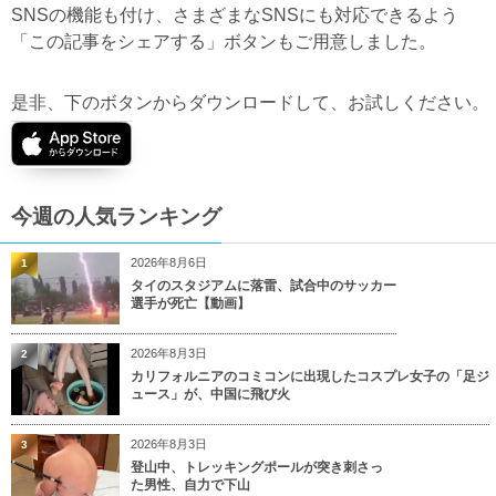
SNSの機能も付け、さまざまなSNSにも対応できるよう
「この記事をシェアする」ボタンもご用意しました。
是非、下のボタンからダウンロードして、お試しください。
今週の人気ランキング
2026年8月6日
1
タイのスタジアムに落雷、試合中のサッカー
選手が死亡【動画】
2026年8月3日
2
カリフォルニアのコミコンに出現したコスプレ女子の「足ジ
ュース」が、中国に飛び火
2026年8月3日
3
登山中、トレッキングポールが突き刺さっ
た男性、自力で下山