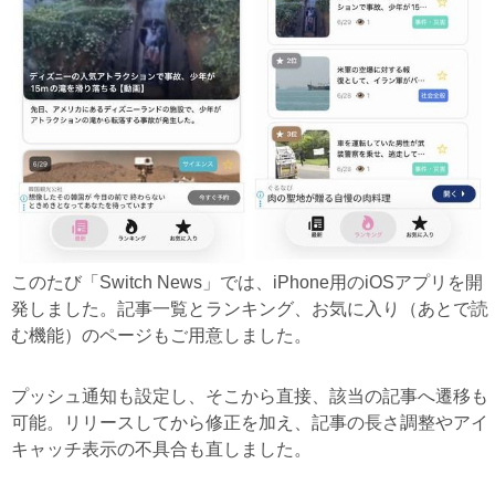
このたび「Switch News」では、iPhone用のiOSアプリを開
発しました。記事一覧とランキング、お気に入り（あとで読
む機能）のページもご用意しました。
プッシュ通知も設定し、そこから直接、該当の記事へ遷移も
可能。リリースしてから修正を加え、記事の長さ調整やアイ
キャッチ表示の不具合も直しました。