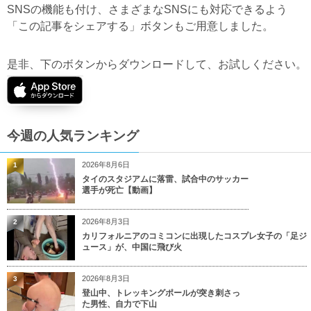
SNSの機能も付け、さまざまなSNSにも対応できるよう
「この記事をシェアする」ボタンもご用意しました。
是非、下のボタンからダウンロードして、お試しください。
今週の人気ランキング
2026年8月6日
1
タイのスタジアムに落雷、試合中のサッカー
選手が死亡【動画】
2026年8月3日
2
カリフォルニアのコミコンに出現したコスプレ女子の「足ジ
ュース」が、中国に飛び火
2026年8月3日
3
登山中、トレッキングポールが突き刺さっ
た男性、自力で下山