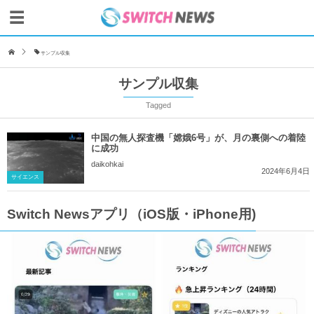
サンプル収集
サンプル収集
Tagged
中国の無人探査機「嫦娥6号」が、月の裏側への着陸
に成功
daikohkai
2024年6月4日
サイエンス
Switch Newsアプリ（iOS版・iPhone用)