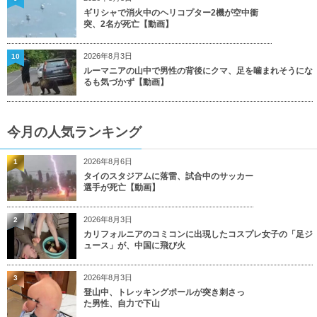
ギリシャで消火中のヘリコプター2機が空中衝
突、2名が死亡【動画】
2026年8月3日
10
ルーマニアの山中で男性の背後にクマ、足を噛まれそうにな
るも気づかず【動画】
今月の人気ランキング
2026年8月6日
1
タイのスタジアムに落雷、試合中のサッカー
選手が死亡【動画】
2026年8月3日
2
カリフォルニアのコミコンに出現したコスプレ女子の「足ジ
ュース」が、中国に飛び火
2026年8月3日
3
登山中、トレッキングポールが突き刺さっ
た男性、自力で下山