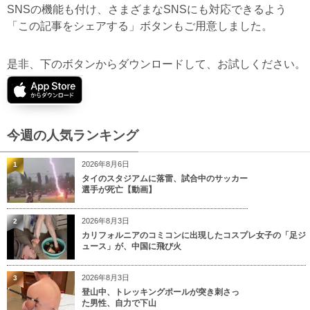
SNSの機能も付け、さまざまなSNSにも対応できるよう
「この記事をシェアする」ボタンもご用意しました。
是非、下のボタンからダウンロードして、お試しください。
今週の人気ランキング
2026年8月6日
1
タイのスタジアムに落雷、試合中のサッカー
選手が死亡【動画】
2026年8月3日
2
カリフォルニアのコミコンに出現したコスプレ女子の「足ジ
ュース」が、中国に飛び火
2026年8月3日
3
登山中、トレッキングポールが突き刺さっ
た男性、自力で下山