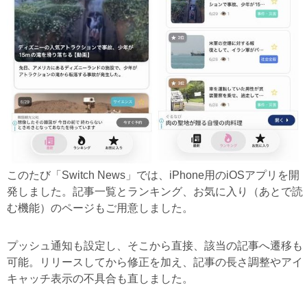
このたび「Switch News」では、iPhone用のiOSアプリを開
発しました。記事一覧とランキング、お気に入り（あとで読
む機能）のページもご用意しました。
プッシュ通知も設定し、そこから直接、該当の記事へ遷移も
可能。リリースしてから修正を加え、記事の長さ調整やアイ
キャッチ表示の不具合も直しました。