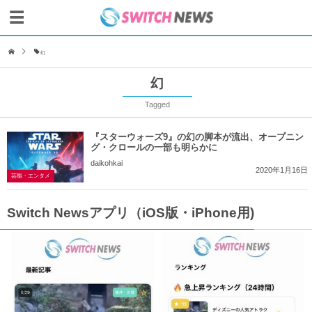
幻
幻
Tagged
『スターウォーズ9』の幻の脚本が流出、オープニン
グ・クロールの一部も明らかに
daikohkai
2020年1月16日
芸能・エンタメ
Switch Newsアプリ（iOS版・iPhone用)