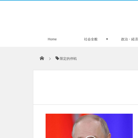
Home
社会全般
政治・経
限定的停戦