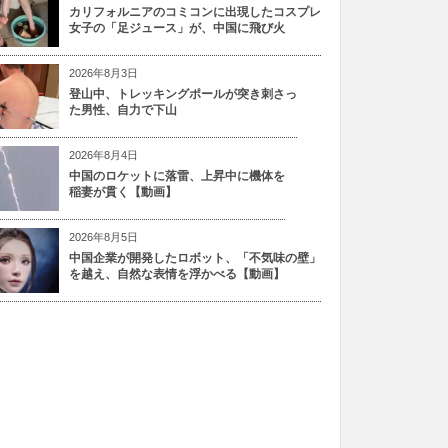
カリフォルニアのコミコンに出現したコスプレ
女子の「足ジュース」が、中国に飛び火
2026年8月3日
登山中、トレッキングポールが突き刺さっ
た男性、自力で下山
2026年8月4日
中国のロケットに落雷、上昇中に機体を
稲妻が貫く【動画】
2026年8月5日
中国企業が開発したロボット、「不気味の壁」
を越え、自然な表情を浮かべる【動画】