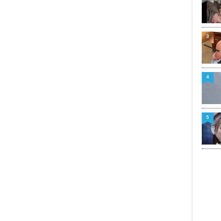
3
4
5