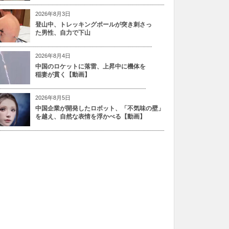
2026年8月3日
登山中、トレッキングポールが突き刺さっ
た男性、自力で下山
2026年8月4日
中国のロケットに落雷、上昇中に機体を
稲妻が貫く【動画】
2026年8月5日
中国企業が開発したロボット、「不気味の壁」
を越え、自然な表情を浮かべる【動画】