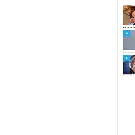
3
4
5