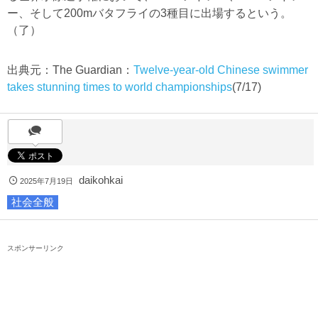
ー、そして200mバタフライの3種目に出場するという。
（了）
出典元：The Guardian：
Twelve-year-old Chinese swimmer
takes stunning times to world championships
(7/17)
daikohkai
2025年7月19日
社会全般
スポンサーリンク