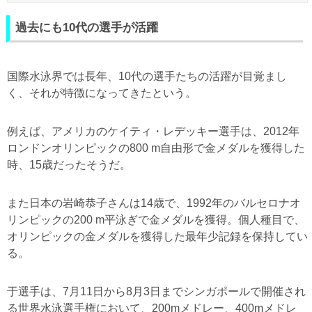
過去にも10代の選手が活躍
国際水泳界では長年、10代の選手たちの活躍が目覚まし
く、それが特徴になってきたという。
例えば、アメリカのケイティ・レデッキー選手は、2012年
ロンドンオリンピックの800 m自由形で金メダルを獲得した
時、15歳だったそうだ。
また日本の岩崎恭子さんは14歳で、1992年のバルセロナオ
リンピックの200 m平泳ぎで金メダルを獲得。個人種目で、
オリンピックの金メダルを獲得した最年少記録を保持してい
る。
于選手は、7月11日から8月3日までシンガポールで開催され
る世界水泳選手権において、200mメドレー、400mメドレ