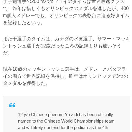
于子迪選手の200 mバタフライのタイムは世界最速クラス
で、昨年は惜しくもオリンピックのメダルを逃したが、400
m個人メドレーでも、オリンピックの表彰台に迫る好タイム
を記録したという。
また于選手のタイムは、カナダの水泳選手、サマー・マッキ
ントッシュ選手が12歳だったころの記録よりも速いそう
だ。
現在18歳のマッキントッシュ選手は、メドレーとバタフラ
イの両方で世界記録を保持し、昨年はオリンピックで3つの
金メダルを獲得した。
12 y/o Chinese phenom Yu Zidi has been officially
named to the Chinese World Championships team
and will likely contend for the podium as the 4th