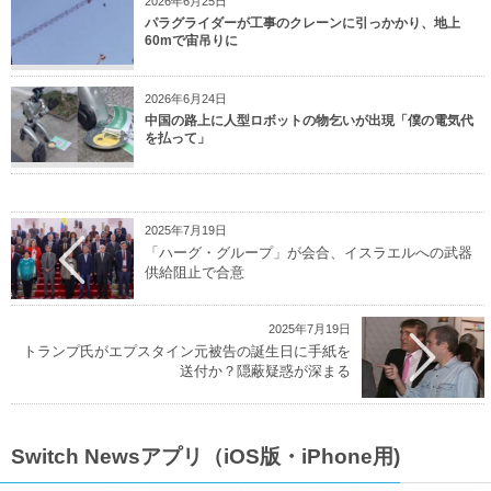
2026年6月25日
パラグライダーが工事のクレーンに引っかかり、地上
60mで宙吊りに
2026年6月24日
中国の路上に人型ロボットの物乞いが出現「僕の電気代
を払って」
2025年7月19日
「ハーグ・グループ」が会合、イスラエルへの武器
供給阻止で合意
2025年7月19日
トランプ氏がエプスタイン元被告の誕生日に手紙を
送付か？隠蔽疑惑が深まる
Switch Newsアプリ（iOS版・iPhone用)