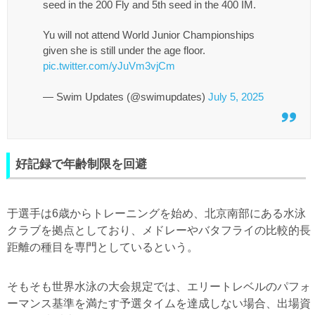
seed in the 200 Fly and 5th seed in the 400 IM.
Yu will not attend World Junior Championships
given she is still under the age floor.
pic.twitter.com/yJuVm3vjCm
— Swim Updates (@swimupdates)
July 5, 2025
好記録で年齢制限を回避
于選手は6歳からトレーニングを始め、北京南部にある水泳
クラブを拠点としており、メドレーやバタフライの比較的長
距離の種目を専門としているという。
そもそも世界水泳の大会規定では、エリートレベルのパフォ
ーマンス基準を満たす予選タイムを達成しない場合、出場資