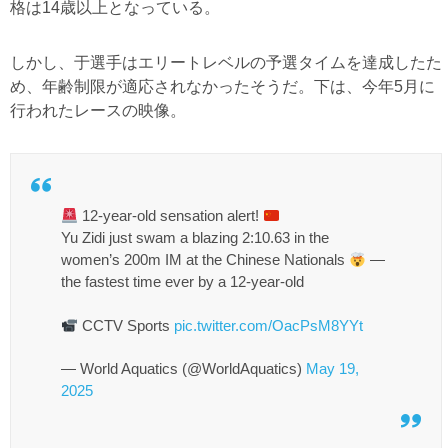
格は14歳以上となっている。
しかし、于選手はエリートレベルの予選タイムを達成したた
め、年齢制限が適応されなかったそうだ。下は、今年5月に
行われたレースの映像。
12-year-old sensation alert!
Yu Zidi just swam a blazing 2:10.63 in the
women’s 200m IM at the Chinese Nationals
—
the fastest time ever by a 12-year-old
CCTV Sports
pic.twitter.com/OacPsM8YYt
— World Aquatics (@WorldAquatics)
May 19,
2025