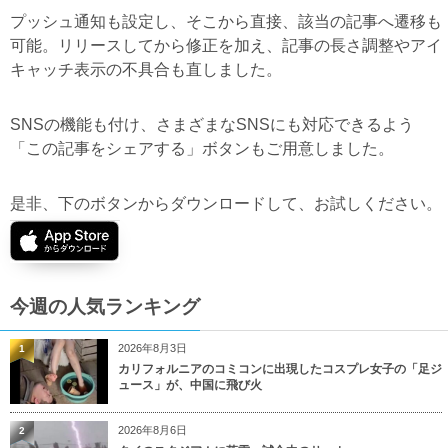
プッシュ通知も設定し、そこから直接、該当の記事へ遷移も
可能。リリースしてから修正を加え、記事の長さ調整やアイ
キャッチ表示の不具合も直しました。
SNSの機能も付け、さまざまなSNSにも対応できるよう
「この記事をシェアする」ボタンもご用意しました。
是非、下のボタンからダウンロードして、お試しください。
今週の人気ランキング
2026年8月3日
1
カリフォルニアのコミコンに出現したコスプレ女子の「足ジ
ュース」が、中国に飛び火
2026年8月6日
2