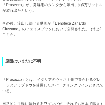
「Prosecco」が、発酵用のタンクから噴出。約3万リットル
が溢れ出たという。
その後、流出し続ける動画が「L’enoteca Zanardo
Giussano」のフェイスブックにおいて公開された。それが
こちら。
原因はいまだに不明
「Prosecco」とは、イタリアのヴェネト州で造られるグレ
ーラというブドウを使用したスパークリングワインとされて
いる。
日常的に手軽に味わえるワインだが、それでも日本で購入す