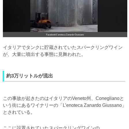
Facebook/L'enoteca Zanardo Giussano
イタリアでタンクに貯蔵されていたスパークリングワイン
が、大量に噴出する事態に見舞われた。
約3万リットルが流出
この事故が起きたのはイタリアのVeneto州、Coneglianoと
いう街にあるワイナリーの「L’enoteca Zanardo Giussano」
とされている。
ここに設置されていたスパークリングワインの