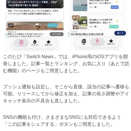
このたび「Switch News」では、iPhone用のiOSアプリを開
発しました。記事一覧とランキング、お気に入り（あとで読
む機能）のページもご用意しました。
プッシュ通知も設定し、そこから直接、該当の記事へ遷移も
可能。リリースしてから修正を加え、記事の長さ調整やアイ
キャッチ表示の不具合も直しました。
SNSの機能も付け、さまざまなSNSにも対応できるよう
「この記事をシェアする」ボタンもご用意しました。