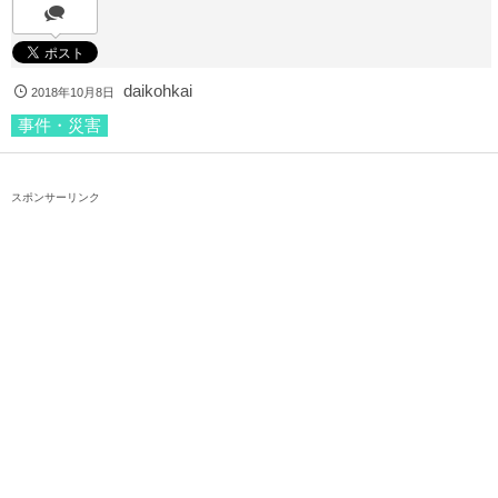
daikohkai
2018年10月8日
事件・災害
スポンサーリンク