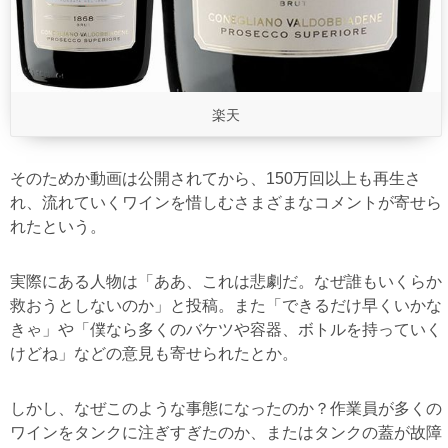
楽天
そのためか動画は公開されてから、150万回以上も再生さ
れ、流れていくワインを惜しむさまざまなコメントが寄せら
れたという。
実際にある人物は「ああ、これは悲劇だ。なぜ誰もいくらか
救おうとしないのか」と投稿。また「できるだけ早くいかな
きゃ」や「僕なら多くのバケツや容器、ボトルを持っていく
けどね」などの意見も寄せられたとか。
しかし、なぜこのような事態になったのか？作業員が多くの
ワインをタンクに注ぎすぎたのか、またはタンクの蓋が故障