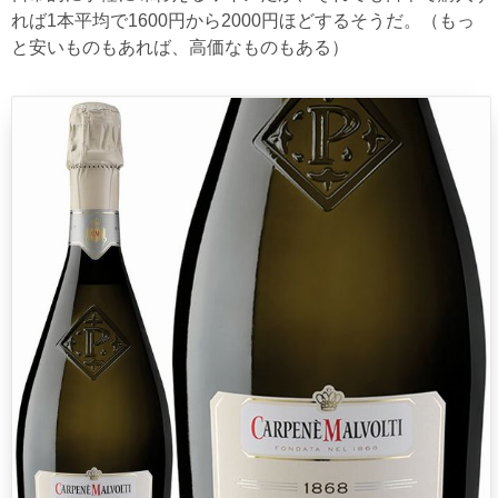
れば1本平均で1600円から2000円ほどするそうだ。（もっ
と安いものもあれば、高価なものもある）