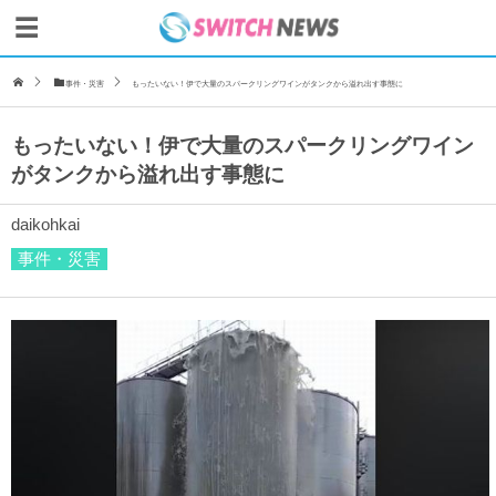
事件・災害
もったいない！伊で大量のスパークリングワインがタンクから溢れ出す事態に
もったいない！伊で大量のスパークリングワイン
がタンクから溢れ出す事態に
daikohkai
事件・災害