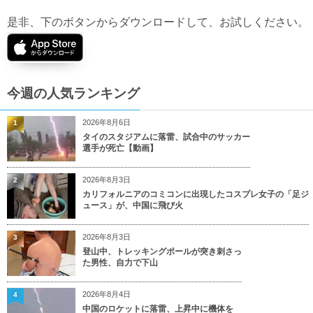
是非、下のボタンからダウンロードして、お試しください。
今週の人気ランキング
2026年8月6日
1
タイのスタジアムに落雷、試合中のサッカー
選手が死亡【動画】
2026年8月3日
2
カリフォルニアのコミコンに出現したコスプレ女子の「足ジ
ュース」が、中国に飛び火
2026年8月3日
3
登山中、トレッキングポールが突き刺さっ
た男性、自力で下山
2026年8月4日
4
中国のロケットに落雷、上昇中に機体を