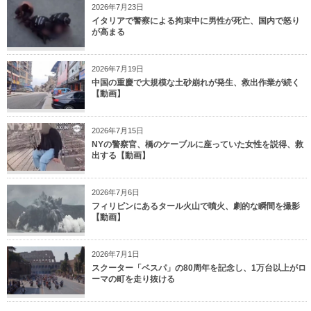
2026年7月23日
イタリアで警察による拘束中に男性が死亡、国内で怒り
が高まる
2026年7月19日
中国の重慶で大規模な土砂崩れが発生、救出作業が続く
【動画】
2026年7月15日
NYの警察官、橋のケーブルに座っていた女性を説得、救
出する【動画】
2026年7月6日
フィリピンにあるタール火山で噴火、劇的な瞬間を撮影
【動画】
2026年7月1日
スクーター「ベスパ」の80周年を記念し、1万台以上がロ
ーマの町を走り抜ける