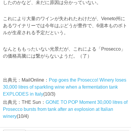
したのかなど、未だに原因は分かっていない。
これにより大量のワインが失われたわけだが、Veneto州に
あるワイナリーでは今年はぶどうが豊作で、6億本ものボト
ルが生産される予定だという。
なんとももったいない光景だが、これによる「Prosecco」
の価格高騰には繋がらないようだ。（了）
出典元：MailOnline：
Pop goes the Prosecco! Winery loses
30,000 litres of sparkling wine when a fermentation tank
EXPLODES in Italy
(10/3)
出典元：THE Sun：
GONE TO POP Moment 30,000 litres of
Prosecco bursts from tank after an explosion at Italian
winery
(10/4)