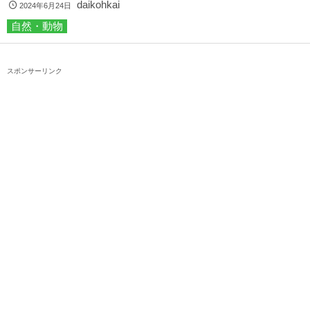
daikohkai
2024年6月24日
自然・動物
スポンサーリンク