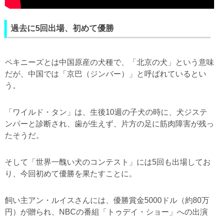
過去に5回出場、初めて優勝
ペキニーズとは中国原産の犬種で、「北京の犬」という意味
だが、中国では「京巴（ジンバー）」と呼ばれているとい
う。
「ワイルド・タン」は、生後10週の子犬の時に、犬ジステ
ンパーと診断され、歯が生えず、片方の足に筋肉障害が残っ
たそうだ。
そして「世界一醜い犬のコンテスト」には5回も出場してお
り、今回初めて優勝を果たすことに。
飼い主アン・ルイスさんには、優勝賞金5000ドル（約80万
円）が贈られ、NBCの番組「トゥデイ・ショー」への出演