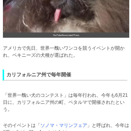
YouTube/Associated Press
アメリカで先日、世界一醜いワンコを競うイベントが開か
れ、ペキニーズの犬種が選ばれた。
カリフォルニア州で毎年開催
「世界一醜い犬のコンテスト」は毎年行われ、今年も6月21
日に、カリフォルニア州の町、ペタルマで開催されたとい
う。
そのイベントは「
ソノマ・マリンフェア
」と呼ばれ、今年は