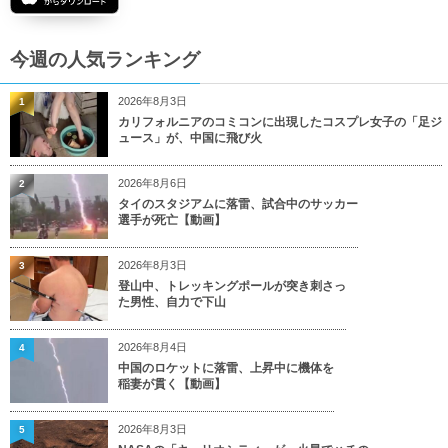
今週の人気ランキング
2026年8月3日
1
カリフォルニアのコミコンに出現したコスプレ女子の「足ジ
ュース」が、中国に飛び火
2026年8月6日
2
タイのスタジアムに落雷、試合中のサッカー
選手が死亡【動画】
2026年8月3日
3
登山中、トレッキングポールが突き刺さっ
た男性、自力で下山
2026年8月4日
4
中国のロケットに落雷、上昇中に機体を
稲妻が貫く【動画】
2026年8月3日
5