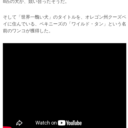
8匹の犬が、競い合ったそうだ。
そして「世界一醜い犬」のタイトルを、オレゴン州クーズベ
イに住んでいる、ペキニーズの「ワイルド・タン」という名
前のワンコが獲得した。