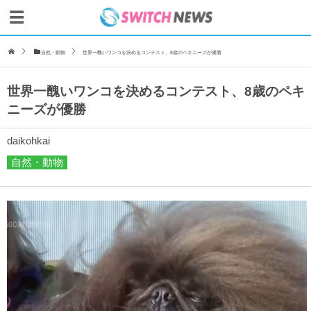
自然・動物
世界一醜いワンコを決めるコンテスト、8歳のペキニーズが優勝
世界一醜いワンコを決めるコンテスト、8歳のペキ
ニーズが優勝
daikohkai
自然・動物