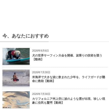
今、あなたにおすすめ
2026年8月6日
犬の世界サーフィン大会を開催、波乗りの技術を競う
【動画】
2026年7月30日
米海岸で大きな波に飲まれた少年を、ライフガードが懸
命に救助【動画】
2026年7月30日
カリフォルニア州上空に波のような雲が出現、珍しい現
象に住民も驚愕【動画】