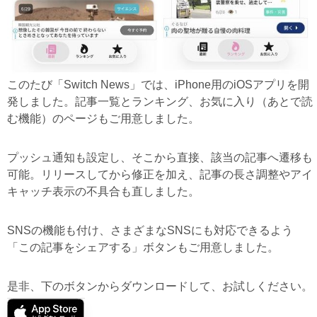
このたび「Switch News」では、iPhone用のiOSアプリを開
発しました。記事一覧とランキング、お気に入り（あとで読
む機能）のページもご用意しました。
プッシュ通知も設定し、そこから直接、該当の記事へ遷移も
可能。リリースしてから修正を加え、記事の長さ調整やアイ
キャッチ表示の不具合も直しました。
SNSの機能も付け、さまざまなSNSにも対応できるよう
「この記事をシェアする」ボタンもご用意しました。
是非、下のボタンからダウンロードして、お試しください。