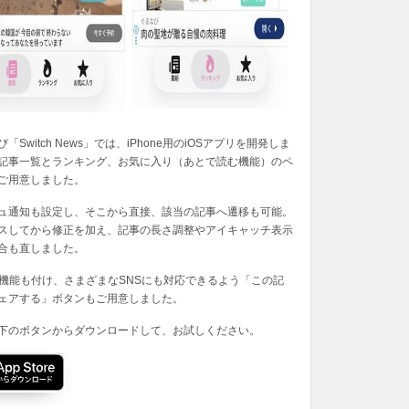
「Switch News」では、iPhone用のiOSアプリを開発しま
記事一覧とランキング、お気に入り（あとで読む機能）のペ
ご用意しました。
ュ通知も設定し、そこから直接、該当の記事へ遷移も可能。
スしてから修正を加え、記事の長さ調整やアイキャッチ表示
合も直しました。
の機能も付け、さまざまなSNSにも対応できるよう「この記
ェアする」ボタンもご用意しました。
下のボタンからダウンロードして、お試しください。