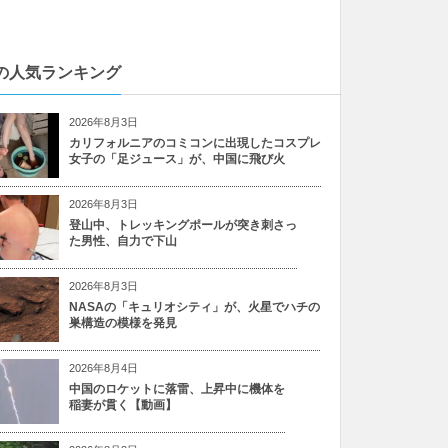
の人気ランキング
2026年8月3日
カリフォルニアのコミコンに出現したコスプレ
女子の「足ジュース」が、中国に飛び火
2026年8月3日
登山中、トレッキングポールが突き刺さっ
た男性、自力で下山
2026年8月3日
NASAの「キュリオシティ」が、火星でハチの
巣構造の模様を発見
2026年8月4日
中国のロケットに落雷、上昇中に機体を
稲妻が貫く【動画】