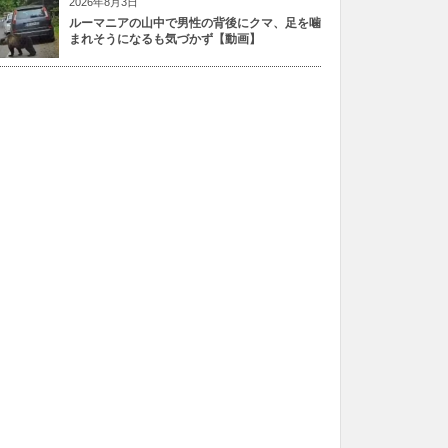
2026年8月3日
ルーマニアの山中で男性の背後にクマ、足を噛
まれそうになるも気づかず【動画】