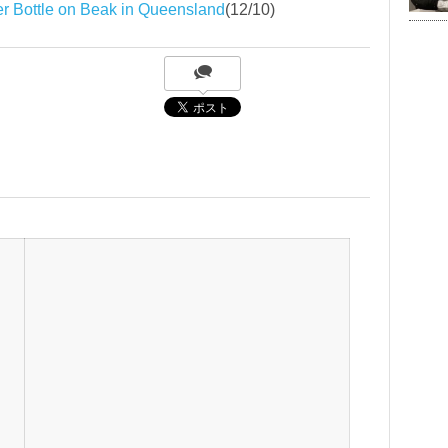
r Bottle on Beak in Queensland
(12/10)