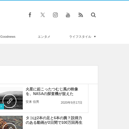
Goodnews
エンタメ
ライフスタイル
火星に起こったつむじ風の映像
を、NASAの探査機が捉えた
安来 信男
2020年9月17日
ス
タコは2本の足と6本の腕？説得力
のある動画が2日間で100万回再生