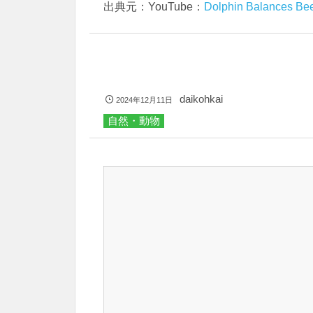
出典元：YouTube：
Dolphin Balances Bee
daikohkai
2024年12月11日
自然・動物