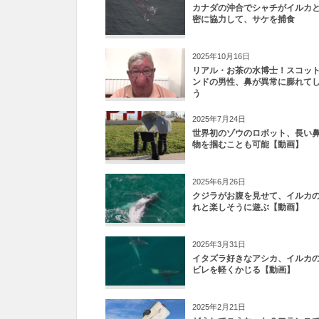
カナダの沖合でシャチがイルカ
密に協力して、サケを捕食
2025年10月16日
リアル・お茶の水博士！スコッ
ンドの男性、鼻が異常に膨れて
う
2025年7月24日
世界初のゾウのロボット、長い
物を掴むことも可能【動画】
2025年6月26日
クジラがお腹を見せて、イルカ
れと楽しそうに遊ぶ【動画】
2025年3月31日
イタズラ好きなアシカ、イルカ
ビレを軽くかじる【動画】
2025年2月21日