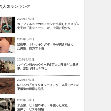
の人気ランキング
2026年8月3日
カリフォルニアのコミコンに出現したコスプレ
女子の「足ジュース」が、中国に飛び火
2026年8月3日
登山中、トレッキングポールが突き刺さっ
た男性、自力で下山
2026年8月1日
スペイン領のセウタへ約5万人の移民が大量越
境、混乱で57人が死亡
2026年8月3日
NASAの「キュリオシティ」が、火星でハチの
巣構造の模様を発見
2026年8月2日
米企業、ヒト型ロボットを使った家庭
清掃サービスを開始