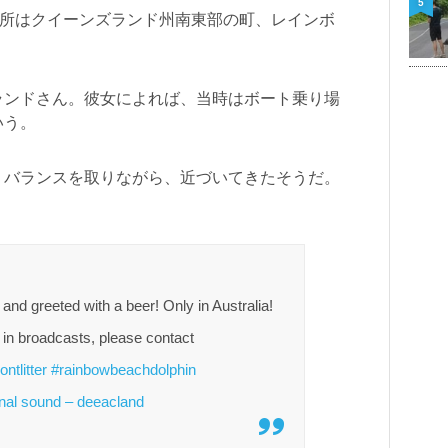
5
場所はクイーンズランド州南東部の町、レインボ
ランドさん。彼女によれば、当時はボート乗り場
いう。
、バランスを取りながら、近づいてきたそうだ。
and greeted with a beer! Only in Australia!
 in broadcasts, please contact
ontlitter
#rainbowbeachdolphin
nal sound – deeacland