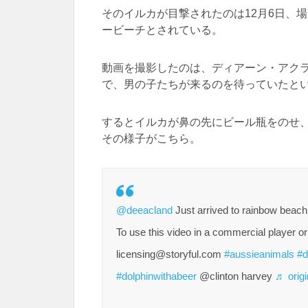
そのイルカが目撃されたのは12月6日、
ービーチとされている。
動画を撮影したのは、ディアーン・アク
で、男の子たちが来るのを待っていたと
するとイルカが鼻の先にビール瓶をのせ
その様子がこちら。
@deeacland
Just arrived to rainbow beach 
To use this video in a commercial player or
licensing@storyful.com
#aussieanimals
#d
#dolphinwithabeer
@clinton harvey
♬ origi