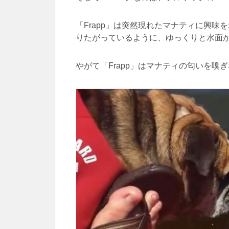
「Frapp」は突然現れたマナティに興
りたがっているように、ゆっくりと水面
やがて「Frapp」はマナティの匂いを嗅