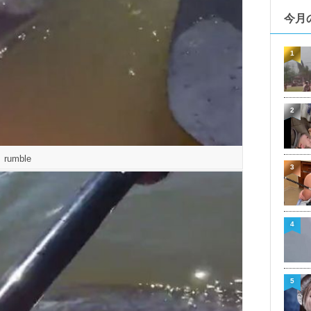
今月
1
2
rumble
3
4
5