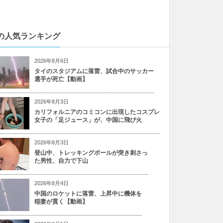
の人気ランキング
2026年8月6日
タイのスタジアムに落雷、試合中のサッカー
選手が死亡【動画】
2026年8月3日
カリフォルニアのコミコンに出現したコスプレ
女子の「足ジュース」が、中国に飛び火
2026年8月3日
登山中、トレッキングポールが突き刺さっ
た男性、自力で下山
2026年8月4日
中国のロケットに落雷、上昇中に機体を
稲妻が貫く【動画】