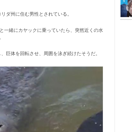
5
ロリダ州に住む男性とされている。
p」と一緒にカヤックに乗っていたら、突然近くの水
。
し、巨体を回転させ、周囲を泳ぎ続けたそうだ。