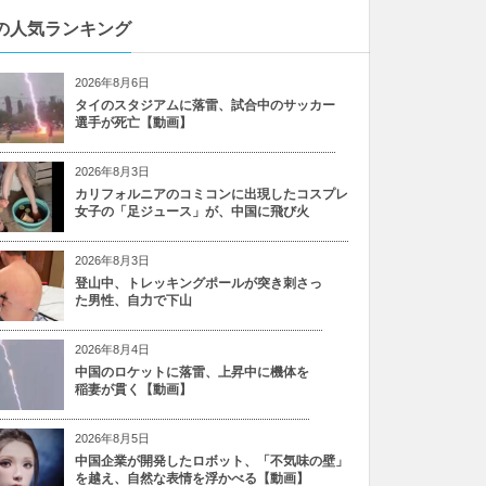
の人気ランキング
2026年8月6日
タイのスタジアムに落雷、試合中のサッカー
選手が死亡【動画】
2026年8月3日
カリフォルニアのコミコンに出現したコスプレ
女子の「足ジュース」が、中国に飛び火
2026年8月3日
登山中、トレッキングポールが突き刺さっ
た男性、自力で下山
2026年8月4日
中国のロケットに落雷、上昇中に機体を
稲妻が貫く【動画】
2026年8月5日
中国企業が開発したロボット、「不気味の壁」
を越え、自然な表情を浮かべる【動画】