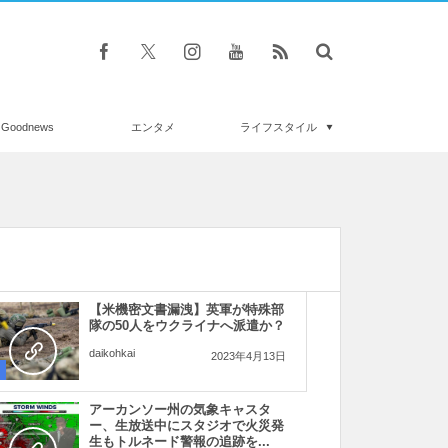
Goodnews
エンタメ
ライフスタイル
【米機密文書漏洩】英軍が特殊部
隊の50人をウクライナへ派遣か？
daikohkai
2023年4月13日
アーカンソー州の気象キャスタ
ー、生放送中にスタジオで火災発
生もトルネード警報の追跡を...