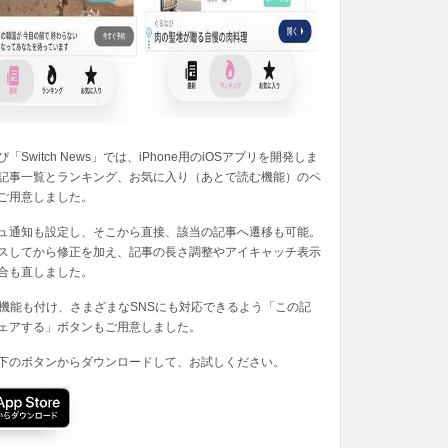
「Switch News」では、iPhone用のiOSアプリを開発しま
記事一覧とランキング、お気に入り（あとで読む機能）のペ
ご用意しました。
ュ通知も設定し、そこから直接、該当の記事へ遷移も可能。
スしてから修正を加え、記事の長さ調整やアイキャッチ表示
合も直しました。
の機能も付け、さまざまなSNSにも対応できるよう「この記
ェアする」ボタンもご用意しました。
下のボタンからダウンロードして、お試しください。