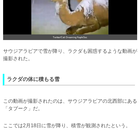
Twitter/Cali Dreaming NaphiSoc
サウジアラビアで雪が降り、ラクダも困惑するような動画が
撮影された。
ラクダの体に積もる雪
この動画が撮影されたのは、サウジアラビアの北西部にある
「タブーク」だ。
ここでは2月18日に雪が降り、積雪が観測されたという。