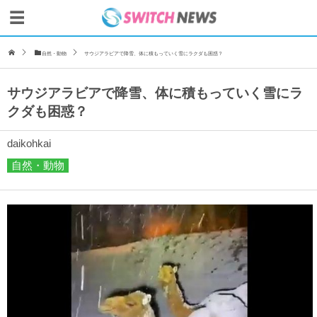
自然・動物
サウジアラビアで降雪、体に積もっていく雪にラクダも困惑？
サウジアラビアで降雪、体に積もっていく雪にラ
クダも困惑？
daikohkai
自然・動物