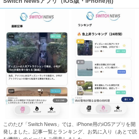
Switch Newsアプリ（iOS版・iPhone用)
このたび「Switch News」では、iPhone用のiOSアプリを開
発しました。記事一覧とランキング、お気に入り（あとで読