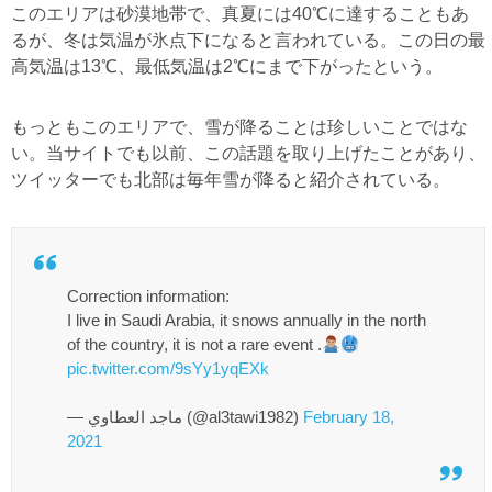
このエリアは砂漠地帯で、真夏には40℃に達することもあ
るが、冬は気温が氷点下になると言われている。この日の最
高気温は13℃、最低気温は2℃にまで下がったという。
もっともこのエリアで、雪が降ることは珍しいことではな
い。当サイトでも以前、この話題を取り上げたことがあり、
ツイッターでも北部は毎年雪が降ると紹介されている。
Correction information:
I live in Saudi Arabia, it snows annually in the north
of the country, it is not a rare event .
pic.twitter.com/9sYy1yqEXk
— ماجد العطاوي (@al3tawi1982)
February 18,
2021