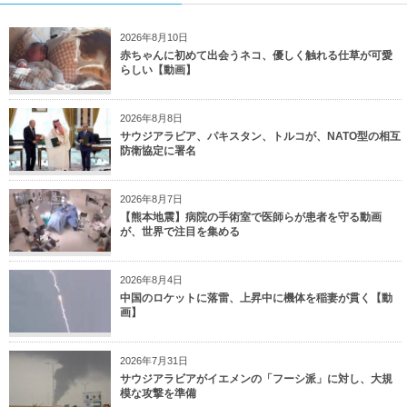
2026年8月10日
赤ちゃんに初めて出会うネコ、優しく触れる仕草が可愛
らしい【動画】
2026年8月8日
サウジアラビア、パキスタン、トルコが、NATO型の相互
防衛協定に署名
2026年8月7日
【熊本地震】病院の手術室で医師らが患者を守る動画
が、世界で注目を集める
2026年8月4日
中国のロケットに落雷、上昇中に機体を稲妻が貫く【動
画】
2026年7月31日
サウジアラビアがイエメンの「フーシ派」に対し、大規
模な攻撃を準備