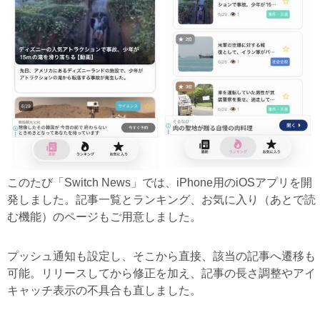
このたび「Switch News」では、iPhone用のiOSアプリを開
発しました。記事一覧とランキング、お気に入り（あとで読
む機能）のページもご用意しました。
プッシュ通知も設定し、そこから直接、該当の記事へ遷移も
可能。リリースしてから修正を加え、記事の長さ調整やアイ
キャッチ表示の不具合も直しました。