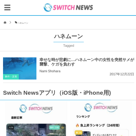
ハネムーン
ハネムーン
Tagged
幸せな時が悲劇に…ハネムーン中の女性を突然サメが
襲撃、ケガを負わす
Nami Shohara
2017年12月22日
事件・災害
Switch Newsアプリ（iOS版・iPhone用)