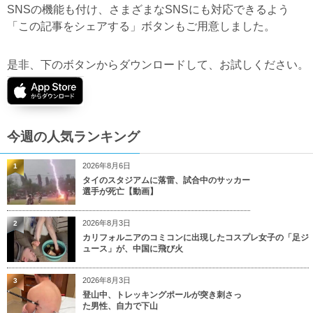
SNSの機能も付け、さまざまなSNSにも対応できるよう
「この記事をシェアする」ボタンもご用意しました。
是非、下のボタンからダウンロードして、お試しください。
今週の人気ランキング
2026年8月6日
1
タイのスタジアムに落雷、試合中のサッカー
選手が死亡【動画】
2026年8月3日
2
カリフォルニアのコミコンに出現したコスプレ女子の「足ジ
ュース」が、中国に飛び火
2026年8月3日
3
登山中、トレッキングポールが突き刺さっ
た男性、自力で下山