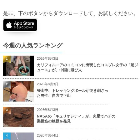
是非、下のボタンからダウンロードして、お試しください。
今週の人気ランキング
2026年8月3日
1
カリフォルニアのコミコンに出現したコスプレ女子の「足ジ
ュース」が、中国に飛び火
2026年8月3日
2
登山中、トレッキングポールが突き刺さっ
た男性、自力で下山
2026年8月3日
3
NASAの「キュリオシティ」が、火星でハチの
巣構造の模様を発見
2026年8月4日
4