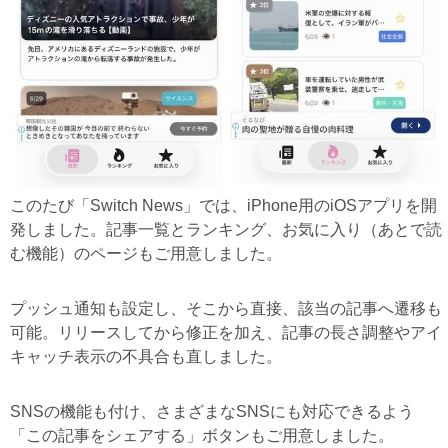
このたび「Switch News」では、iPhone用のiOSアプリを開
発しました。記事一覧とランキング、お気に入り（あとで読
む機能）のページもご用意しました。
プッシュ通知も設定し、そこから直接、該当の記事へ遷移も
可能。リリースしてから修正を加え、記事の長さ調整やアイ
キャッチ表示の不具合も直しました。
SNSの機能も付け、さまざまなSNSにも対応できるよう
「この記事をシェアする」ボタンもご用意しました。