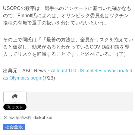
USOPCの数字は、選手へのアンケートに基づいた確かなも
ので、Finnoff氏によれば、オリンピック委員会はワクチン
接種の有無で選手の扱いを分けていないという。
その上で同氏は「「最善の方法は、全員がリスクを抱えてい
ると仮定し、効果があるとわかっているCOVID緩和策を導
入してリスクを軽減することです」と述べている。（了）
出典元：ABC News：
At least 100 US athletes unvaccinated
as Olympics begin
(7/23)
daikohkai
2021年7月24日
社会全般