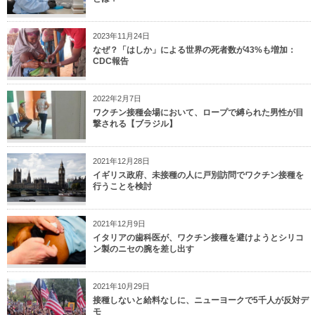
2023年11月24日
なぜ？「はしか」による世界の死者数が43%も増加：
CDC報告
2022年2月7日
ワクチン接種会場において、ロープで縛られた男性が目
撃される【ブラジル】
2021年12月28日
イギリス政府、未接種の人に戸別訪問でワクチン接種を
行うことを検討
2021年12月9日
イタリアの歯科医が、ワクチン接種を避けようとシリコ
ン製のニセの腕を差し出す
2021年10月29日
接種しないと給料なしに、ニューヨークで5千人が反対デ
モ