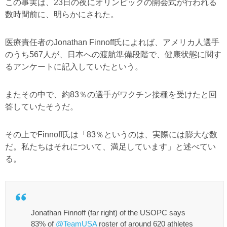
この事実は、23日の夜にオリンピックの開会式が行われる
数時間前に、明らかにされた。
医療責任者のJonathan Finnoff氏によれば、アメリカ人選手
のうち567人が、日本への渡航準備段階で、健康状態に関す
るアンケートに記入していたという。
またその中で、約83％の選手がワクチン接種を受けたと回
答していたそうだ。
その上でFinnoff氏は「83％というのは、実際には膨大な数
だ。私たちはそれについて、満足しています」と述べてい
る。
Jonathan Finnoff (far right) of the USOPC says
83% of
@TeamUSA
roster of around 620 athletes