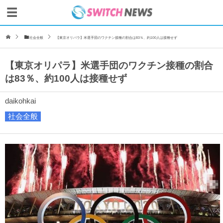
社会全般
【東京オリパラ】米選手団のワクチン接種の割合は83％、約100人は接種せず
【東京オリパラ】米選手団のワクチン接種の割合
は83％、約100人は接種せず
daikohkai
社会全般