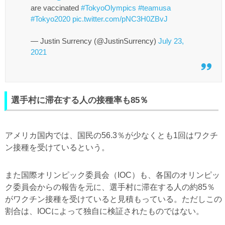
are vaccinated
#TokyoOlympics
#teamusa
#Tokyo2020
pic.twitter.com/pNC3H0ZBvJ
— Justin Surrency (@JustinSurrency)
July 23,
2021
選手村に滞在する人の接種率も85％
アメリカ国内では、国民の56.3％が少なくとも1回はワクチ
ン接種を受けているという。
また国際オリンピック委員会（IOC）も、各国のオリンピッ
ク委員会からの報告を元に、選手村に滞在する人の約85％
がワクチン接種を受けていると見積もっている。ただしこの
割合は、IOCによって独自に検証されたものではない。