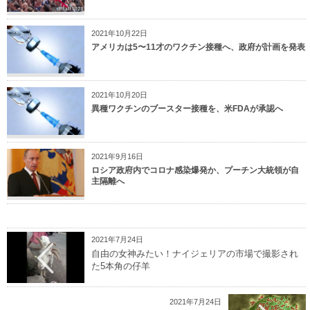
2021年10月22日
アメリカは5〜11才のワクチン接種へ、政府が計画を発表
2021年10月20日
異種ワクチンのブースター接種を、米FDAが承認へ
2021年9月16日
ロシア政府内でコロナ感染爆発か、プーチン大統領が自
主隔離へ
2021年7月24日
自由の女神みたい！ナイジェリアの市場で撮影され
た5本角の仔羊
2021年7月24日