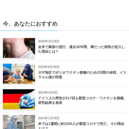
今、あなたにおすすめ
2026年3月18日
全米で麻疹の流行、過去30年間、稀だった病気が拡大し
た理由とは？
2024年8月30日
ガザ地区でポリオワクチン接種のため3日間の休戦、イス
ラエル側が同意
2024年3月8日
ドイツ人の男性が217回も新型コロナ・ワクチンを接種、
研究結果を発表
2024年1月18日
米では1週間に約1500人が新型コロナで死亡、その理由
とは？