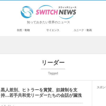
知っておきたい世界のニュース
済
自然・動物
サイエンス
ユニーク・動画
リーダー
Tagged
スポン
黒人差別、ヒトラーを賞賛、奴隷制を支
持…若手共和党リーダーたちの会話が漏洩