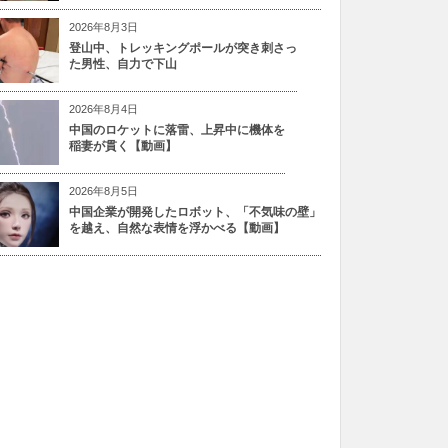
2026年8月3日
登山中、トレッキングポールが突き刺さっ
た男性、自力で下山
2026年8月4日
中国のロケットに落雷、上昇中に機体を
稲妻が貫く【動画】
2026年8月5日
中国企業が開発したロボット、「不気味の壁」
を越え、自然な表情を浮かべる【動画】