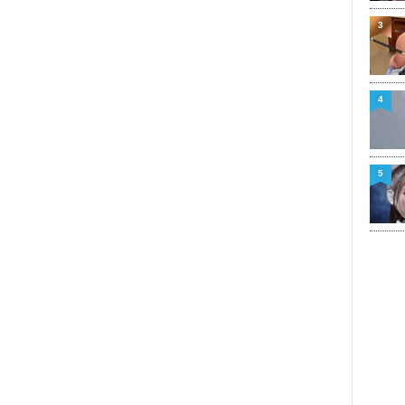
3
4
5