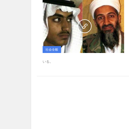
社会全般
いる。