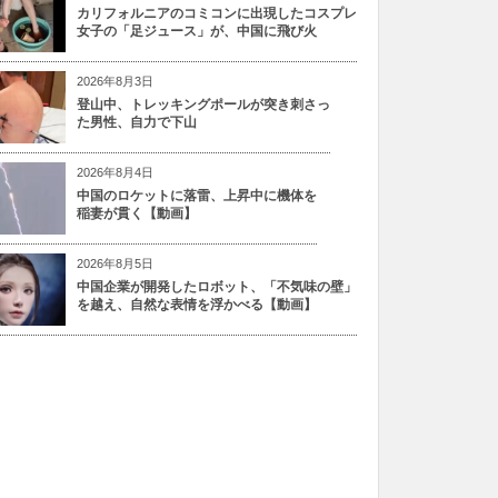
カリフォルニアのコミコンに出現したコスプレ
女子の「足ジュース」が、中国に飛び火
2026年8月3日
登山中、トレッキングポールが突き刺さっ
た男性、自力で下山
2026年8月4日
中国のロケットに落雷、上昇中に機体を
稲妻が貫く【動画】
2026年8月5日
中国企業が開発したロボット、「不気味の壁」
を越え、自然な表情を浮かべる【動画】