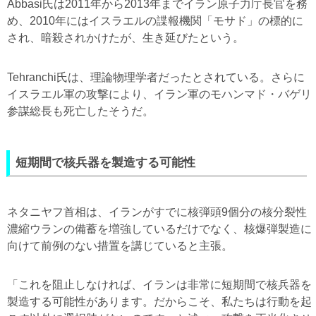
Abbasi氏は2011年から2013年までイラン原子力庁長官を務
め、2010年にはイスラエルの諜報機関「モサド」の標的に
され、暗殺されかけたが、生き延びたという。
Tehranchi氏は、理論物理学者だったとされている。さらに
イスラエル軍の攻撃により、イラン軍のモハンマド・バゲリ
参謀総長も死亡したそうだ。
短期間で核兵器を製造する可能性
ネタニヤフ首相は、イランがすでに核弾頭9個分の核分裂性
濃縮ウランの備蓄を増強しているだけでなく、核爆弾製造に
向けて前例のない措置を講じていると主張。
「これを阻止しなければ、イランは非常に短期間で核兵器を
製造する可能性があります。だからこそ、私たちは行動を起