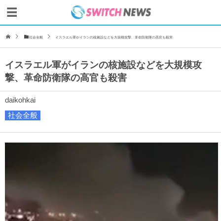
社会全般
イスラエル軍がイランの核施設などを大規模攻撃、革命防衛隊の高官も殺害
イスラエル軍がイランの核施設などを大規模攻
撃、革命防衛隊の高官も殺害
daikohkai
社会全般