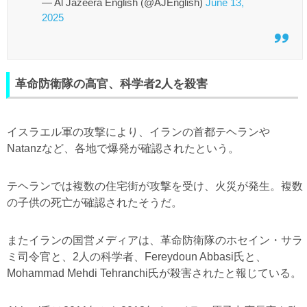
— Al Jazeera English (@AJEnglish)
June 13,
2025
革命防衛隊の高官、科学者2人を殺害
イスラエル軍の攻撃により、イランの首都テヘランや
Natanzなど、各地で爆発が確認されたという。
テヘランでは複数の住宅街が攻撃を受け、火災が発生。複数
の子供の死亡が確認されたそうだ。
またイランの国営メディアは、革命防衛隊のホセイン・サラ
ミ司令官と、2人の科学者、Fereydoun Abbasi氏と、
Mohammad Mehdi Tehranchi氏が殺害されたと報じている。