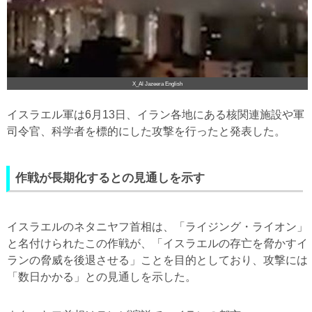
X_Al Jazeera English
イスラエル軍は6月13日、イラン各地にある核関連施設や軍
司令官、科学者を標的にした攻撃を行ったと発表した。
作戦が長期化するとの見通しを示す
イスラエルのネタニヤフ首相は、「ライジング・ライオン」
と名付けられたこの作戦が、「イスラエルの存亡を脅かすイ
ランの脅威を後退させる」ことを目的としており、攻撃には
「数日かかる」との見通しを示した。