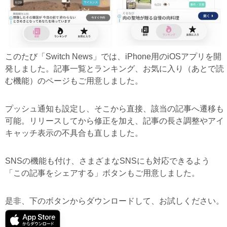
このたび「Switch News」では、iPhone用のiOSアプリを開
発しました。記事一覧とランキング、お気に入り（あとで読
む機能）のページもご用意しました。
プッシュ通知も設定し、そこから直接、該当の記事へ遷移も
可能。リリースしてから修正を加え、記事の長さ調整やアイ
キャッチ表示の不具合も直しました。
SNSの機能も付け、さまざまなSNSにも対応できるよう
「この記事をシェアする」ボタンもご用意しました。
是非、下のボタンからダウンロードして、お試しください。