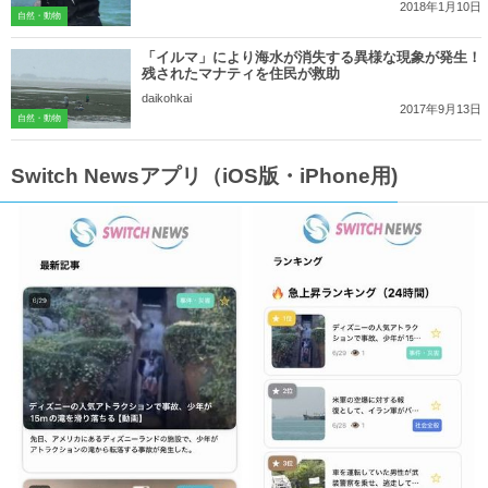
2018年1月10日
自然・動物
「イルマ」により海水が消失する異様な現象が発生！
残されたマナティを住民が救助
daikohkai
2017年9月13日
自然・動物
Switch Newsアプリ（iOS版・iPhone用)