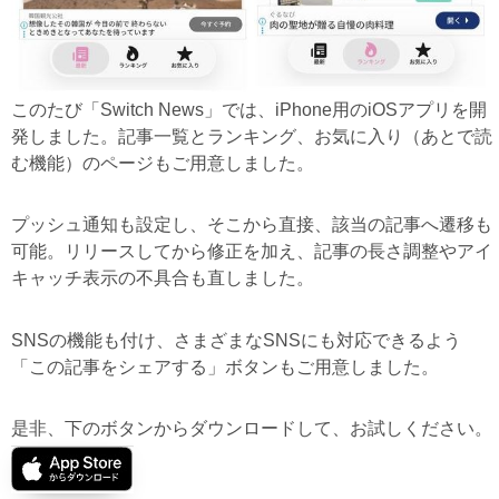
このたび「Switch News」では、iPhone用のiOSアプリを開
発しました。記事一覧とランキング、お気に入り（あとで読
む機能）のページもご用意しました。
プッシュ通知も設定し、そこから直接、該当の記事へ遷移も
可能。リリースしてから修正を加え、記事の長さ調整やアイ
キャッチ表示の不具合も直しました。
SNSの機能も付け、さまざまなSNSにも対応できるよう
「この記事をシェアする」ボタンもご用意しました。
是非、下のボタンからダウンロードして、お試しください。