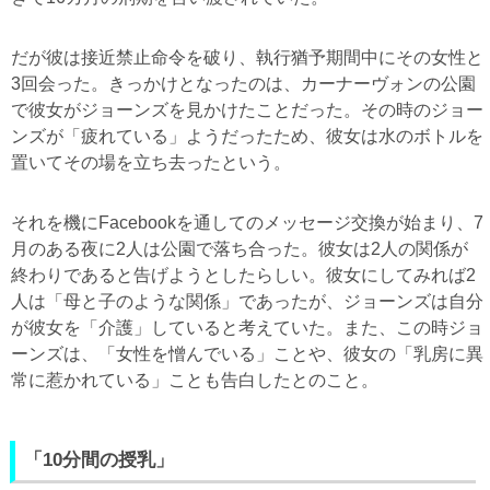
だが彼は接近禁止命令を破り、執行猶予期間中にその女性と
3回会った。きっかけとなったのは、カーナーヴォンの公園
で彼女がジョーンズを見かけたことだった。その時のジョー
ンズが「疲れている」ようだったため、彼女は水のボトルを
置いてその場を立ち去ったという。
それを機にFacebookを通してのメッセージ交換が始まり、7
月のある夜に2人は公園で落ち合った。彼女は2人の関係が
終わりであると告げようとしたらしい。彼女にしてみれば2
人は「母と子のような関係」であったが、ジョーンズは自分
が彼女を「介護」していると考えていた。また、この時ジョ
ーンズは、「女性を憎んでいる」ことや、彼女の「乳房に異
常に惹かれている」ことも告白したとのこと。
「10分間の授乳」