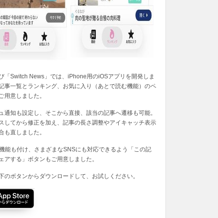
「Switch News」では、iPhone用のiOSアプリを開発しま
記事一覧とランキング、お気に入り（あとで読む機能）のペ
ご用意しました。
ュ通知も設定し、そこから直接、該当の記事へ遷移も可能。
スしてから修正を加え、記事の長さ調整やアイキャッチ表示
合も直しました。
の機能も付け、さまざまなSNSにも対応できるよう「この記
ェアする」ボタンもご用意しました。
下のボタンからダウンロードして、お試しください。