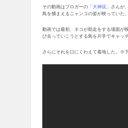
その動画はブロガーの「
大神说
」さんが、
鳥を捕まえるニャンコの姿が映っていた
動画では最初、ネコが助走をする場面が
び去っていこうとする鳥を片手でキャッ
さらにそれを口にくわえて着地した。※下の