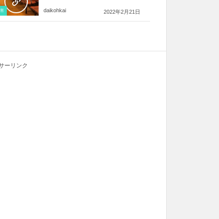
daikohkai
害
2022年2月21日
サーリンク