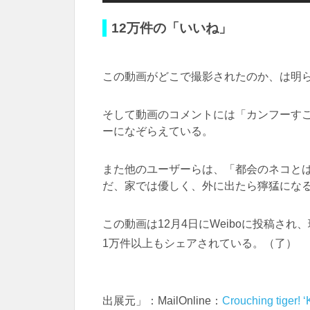
12万件の「いいね」
この動画がどこで撮影されたのか、は明
そして動画のコメントには「カンフーす
ーになぞらえている。
また他のユーザーらは、「都会のネコと
だ、家では優しく、外に出たら獰猛にな
この動画は12月4日にWeiboに投稿さ
1万件以上もシェアされている。（了）
出展元」：MailOnline：
Crouching tiger! ‘