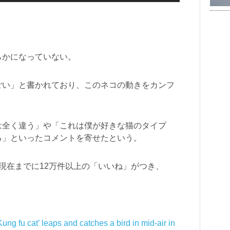
らかになっていない。
ごい」と書かれており、このネコの動きをカンフ
は全く違う」や「これは僕が好きな猫のタイプ
る」といったコメントを寄せたという。
れ、現在までに12万件以上の「いいね」がつき、
Kung fu cat’ leaps and catches a bird in mid-air in