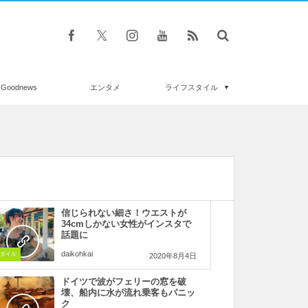
Goodnews
エンタメ
ライフスタイル
信じられない細さ！ウエストが
34cmしかない女性がインスタで
話題に
daikohkai
タイル
2020年8月4日
ドイツで波がフェリーの窓を破
壊、船内に水が流れ乗客もパニッ
ク