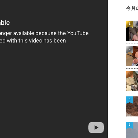
今月
1
2
3
4
5