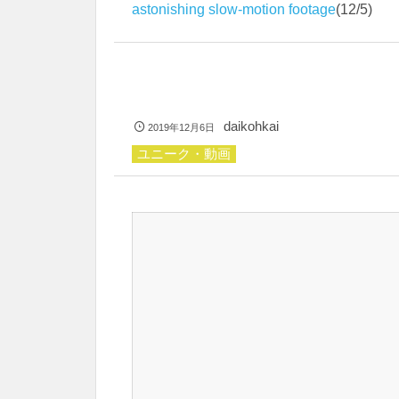
astonishing slow-motion footage
(12/5)
daikohkai
2019年12月6日
ユニーク・動画