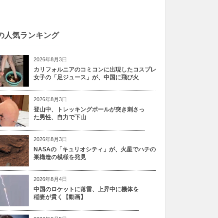
の人気ランキング
2026年8月3日
カリフォルニアのコミコンに出現したコスプレ
女子の「足ジュース」が、中国に飛び火
2026年8月3日
登山中、トレッキングポールが突き刺さっ
た男性、自力で下山
2026年8月3日
NASAの「キュリオシティ」が、火星でハチの
巣構造の模様を発見
2026年8月4日
中国のロケットに落雷、上昇中に機体を
稲妻が貫く【動画】