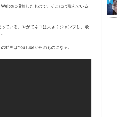
5
Weiboに投稿したもので、そこには飛んでいる
。
映っている。やがてネコは大きくジャンプし、飛
チ。
動画はYouTubeからのものになる。