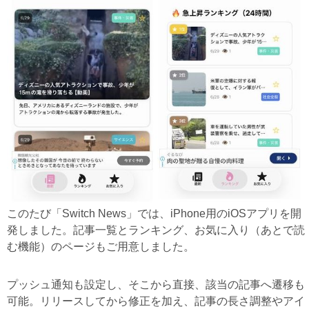
このたび「Switch News」では、iPhone用のiOSアプリを開
発しました。記事一覧とランキング、お気に入り（あとで読
む機能）のページもご用意しました。
プッシュ通知も設定し、そこから直接、該当の記事へ遷移も
可能。リリースしてから修正を加え、記事の長さ調整やアイ