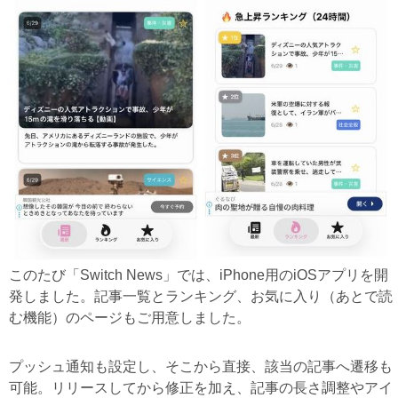
このたび「Switch News」では、iPhone用のiOSアプリを開
発しました。記事一覧とランキング、お気に入り（あとで読
む機能）のページもご用意しました。
プッシュ通知も設定し、そこから直接、該当の記事へ遷移も
可能。リリースしてから修正を加え、記事の長さ調整やアイ