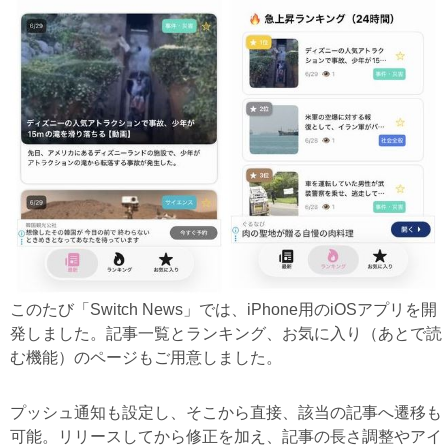
このたび「Switch News」では、iPhone用のiOSアプリを開
発しました。記事一覧とランキング、お気に入り（あとで読
む機能）のページもご用意しました。
プッシュ通知も設定し、そこから直接、該当の記事へ遷移も
可能。リリースしてから修正を加え、記事の長さ調整やアイ